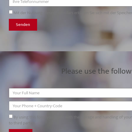
Mit der Nutzung dieses Formulars erklären Sie sich mit der Speich
Senden
Please use the follow
By using this form you agree with the storage and handling of you
to third parties.