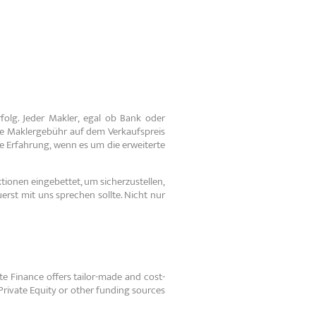
A
folg. Jeder Makler, egal ob Bank oder
die Maklergebühr auf dem Verkaufspreis
e Erfahrung, wenn es um die erweiterte
onen eingebettet, um sicherzustellen,
uerst mit uns sprechen sollte. Nicht nur
e Finance offers tailor-made and cost-
Private Equity or other funding sources