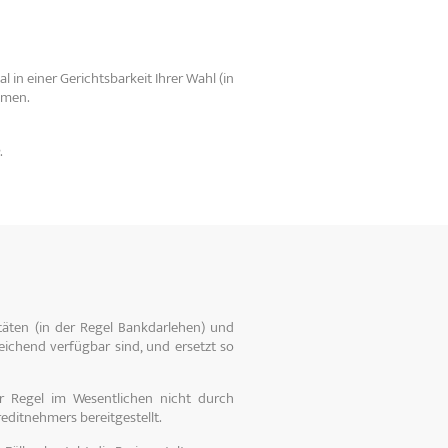
 in einer Gerichtsbarkeit Ihrer Wahl (in
 kommen.
.
litäten (in der Regel Bankdarlehen) und
eichend verfügbar sind, und ersetzt so
der Regel im Wesentlichen nicht durch
editnehmers bereitgestellt.