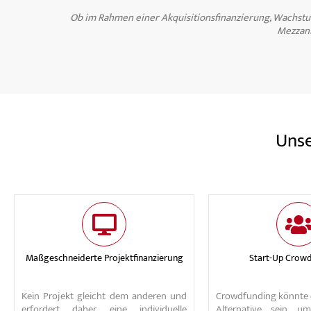
Ob im Rahmen einer Akquisitionsfinanzierung, Wachstu
Mezzani
Unse
Maßgeschneiderte Projektfinanzierung
Start-Up Crow
Kein Projekt gleicht dem anderen und
Crowdfunding könnte e
erfordert daher eine individuelle
Alternative sein, 