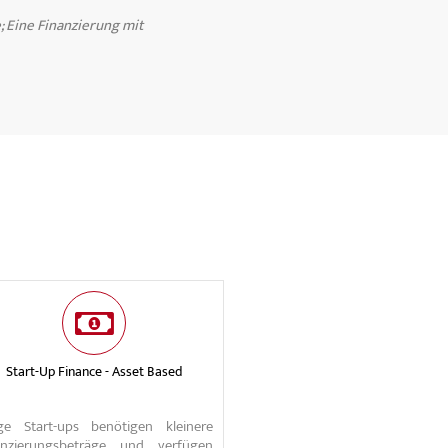
 Eine Finanzierung mit
Start-Up Finance - Asset Based
ige Start-ups benötigen kleinere
anzierungsbeträge und verfügen