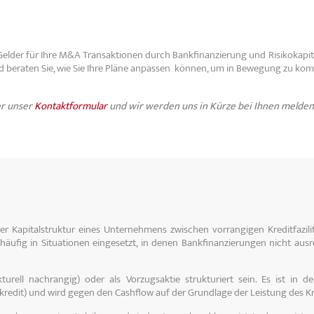
Gelder für Ihre M&A Transaktionen durch Bankfinanzierung und Risikokapital
 und beraten Sie, wie Sie Ihre Pläne anpassen können, um in Bewegung zu
er unser
Kontaktformular
und wir werden uns
in Kürze bei Ihnen melden
n der Kapitalstruktur eines Unternehmens zwischen vorrangigen Kreditfazi
 häufig in Situationen eingesetzt, in denen Bankfinanzierungen nicht ausr
kturell nachrangig) oder als Vorzugsaktie strukturiert sein. Es ist in 
kredit) und wird gegen den Cashflow auf der Grundlage der Leistung des Kr