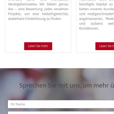
Herangehensweise. Wir bieten genau
benötigte Kapital zu
das – eine Bewertung jedes einzelnen
bieten unseren Kunde
Projekts, um eine bedarfsgerechte,
und maßgeschneider
skalierbare Förderlösung zu finden.
angemessenen, flexib
und äußerst wettb
Konditionen.
Lesen Sie mehr
Lesen Sie 
Sprechen Sie mit uns, um mehr 