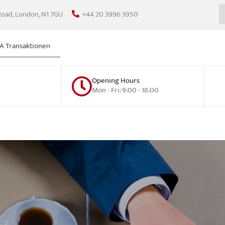
Road, London, N1 7GU
+44 20 3996 3950
 Transaktionen
Opening Hours
Mon - Fri: 9:00 - 18:00