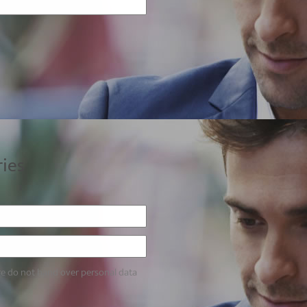
ries
re do not hand over personal data