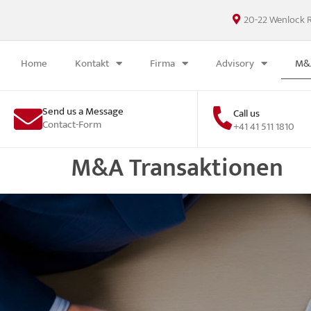
20-22 Wenlock 
Home
Kontakt
Firma
Advisory
M&A
Send us a Message
Call us
Contact-Form
+41 41 511 1810
M&A Transaktionen