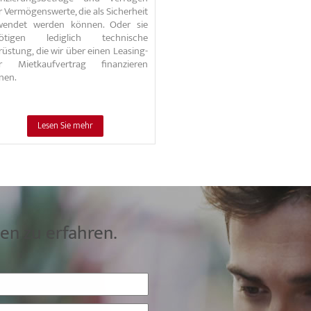
 Vermögenswerte, die als Sicherheit
wendet werden können. Oder sie
ötigen lediglich technische
üstung, die wir über einen Leasing-
r Mietkaufvertrag finanzieren
nen.
Lesen Sie mehr
n zu erfahren.